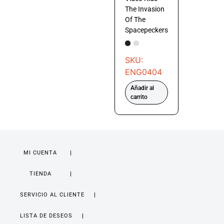
The Invasion
Of The
Spacepeckers
SKU:
ENG0404
Añadir al
carrito
MI CUENTA
TIENDA
SERVICIO AL CLIENTE
LISTA DE DESEOS