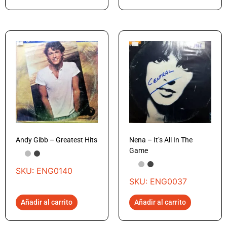
Andy Gibb – Greatest Hits
Nena – It’s All In The
Game
SKU: ENG0140
SKU: ENG0037
Añadir al carrito
Añadir al carrito