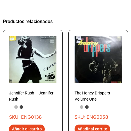
Productos relacionados
Jennifer Rush – Jennifer
The Honey Drippers –
Rush
Volume One
SKU: ENG0138
SKU: ENG0058
Añadir al carrito
Añadir al carrito