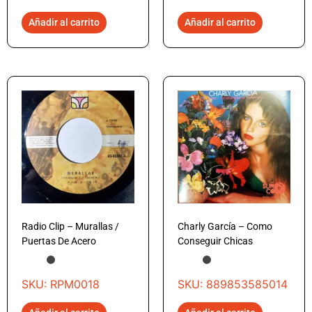
Añadir al carrito
Añadir al carrito
Radio Clip – Murallas /
Charly García – Como
Puertas De Acero
Conseguir Chicas
SKU: RPM0018
SKU: 889853585014