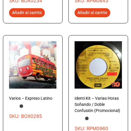
SKU: BOX0234
SKU: RPM0843
Añadir al carrito
Añadir al carrito
Varios – Expreso Latino
Identi Kit – Varias Horas
Soñando / Doble
Confusión (Promocional)
SKU: BOX0285
SKU: RPM0960