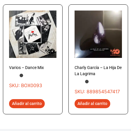
Varios – Dance Mix
Charly García – La Hija De
La Lagrima
SKU: BOX0093
SKU: 889854547417
Añadir al carrito
Añadir al carrito