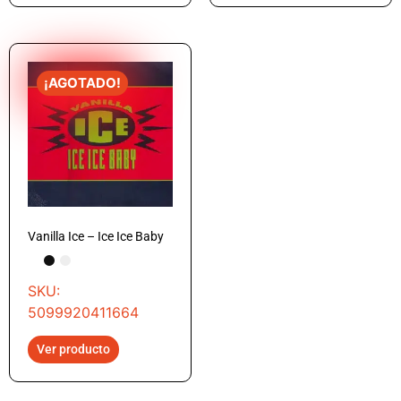
¡AGOTADO!
Vanilla Ice – Ice Ice Baby
SKU:
5099920411664
Ver producto