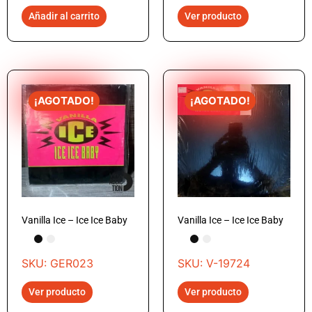
Añadir al carrito
Ver producto
¡AGOTADO!
¡AGOTADO!
Vanilla Ice – Ice Ice Baby
Vanilla Ice – Ice Ice Baby
SKU: GER023
SKU: V-19724
Ver producto
Ver producto