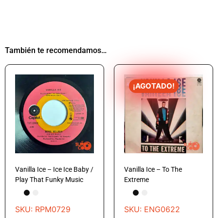
También te recomendamos…
¡AGOTADO!
Vanilla Ice – Ice Ice Baby /
Vanilla Ice – To The
Play That Funky Music
Extreme
SKU: RPM0729
SKU: ENG0622