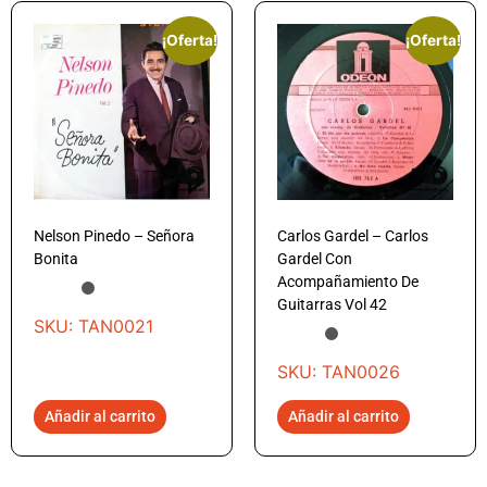
¡Oferta!
¡Oferta!
Nelson Pinedo – Señora
Carlos Gardel – Carlos
Bonita
Gardel Con
Acompañamiento De
Guitarras Vol 42
SKU: TAN0021
SKU: TAN0026
Añadir al carrito
Añadir al carrito