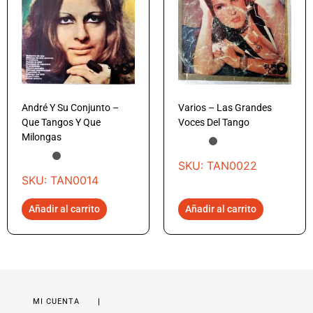
André Y Su Conjunto –
Varios – Las Grandes
Que Tangos Y Que
Voces Del Tango
Milongas
SKU: TAN0022
SKU: TAN0014
Añadir al carrito
Añadir al carrito
MI CUENTA