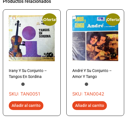
Productos relacionados
¡Oferta!
¡Oferta!
Irany Y Su Conjunto –
André Y Su Conjunto –
Tangos En Sordina
Amor Y Tango
SKU: TAN0051
SKU: TAN0042
Añadir al carrito
Añadir al carrito