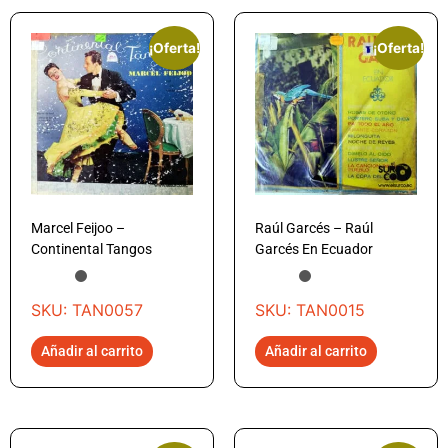
¡Oferta!
¡Oferta!
Marcel Feijoo –
Raúl Garcés – Raúl
Continental Tangos
Garcés En Ecuador
SKU: TAN0057
SKU: TAN0015
Añadir al carrito
Añadir al carrito