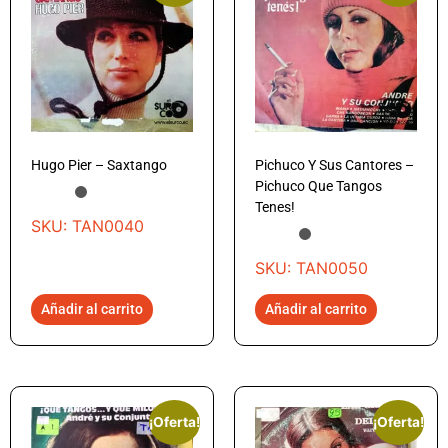
Hugo Pier – Saxtango
Pichuco Y Sus Cantores –
Pichuco Que Tangos
Tenes!
SKU: TAN0040
SKU: TAN0050
Añadir al carrito
Añadir al carrito
¡Oferta!
¡Oferta!