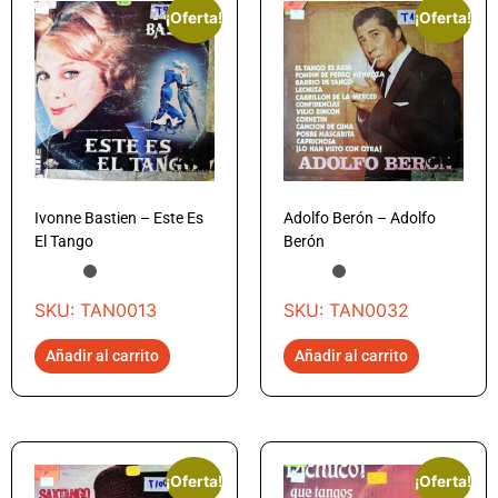
¡Oferta!
¡Oferta!
Ivonne Bastien – Este Es
Adolfo Berón – Adolfo
El Tango
Berón
SKU: TAN0013
SKU: TAN0032
Añadir al carrito
Añadir al carrito
¡Oferta!
¡Oferta!