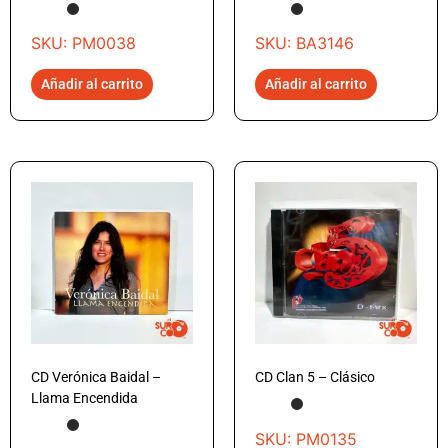
SKU: PM0038
SKU: BA3146
Añadir al carrito
Añadir al carrito
CD Verónica Baidal –
CD Clan 5 – Clásico
Llama Encendida
SKU: PM0135