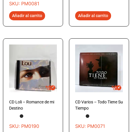
SKU: PM0081
Añadir al carrito
Añadir al carrito
CD Loli – Romance de mi
CD Varios – Todo Tiene Su
Destino
Tiempo
SKU: PM0190
SKU: PM0071