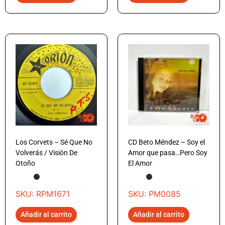
Los Corvets – Sé Que No
CD Beto Méndez – Soy el
Volverás / Visión De
Amor que pasa…Pero Soy
Otoño
El Amor
SKU: RPM1671
SKU: PM0085
Añadir al carrito
Añadir al carrito