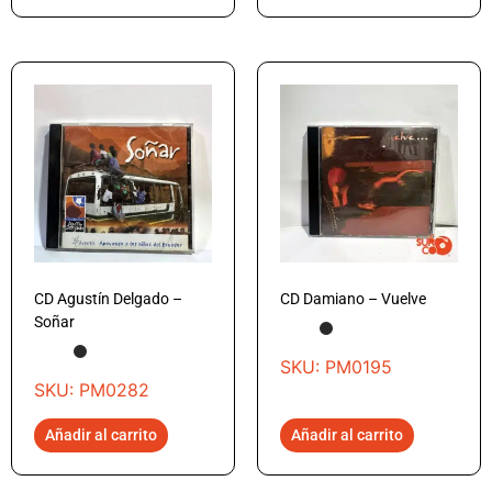
CD Agustín Delgado –
CD Damiano – Vuelve
Soñar
SKU: PM0195
SKU: PM0282
Añadir al carrito
Añadir al carrito