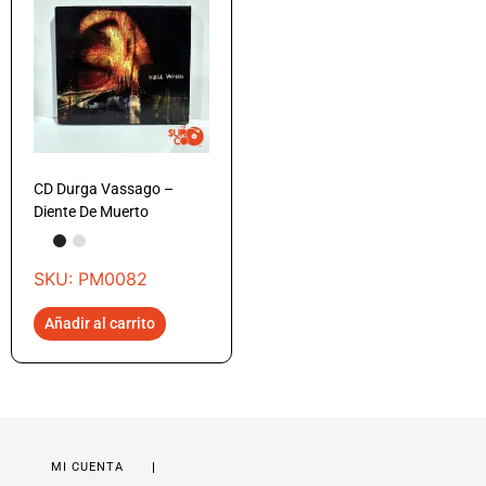
CD Durga Vassago –
Diente De Muerto
SKU: PM0082
Añadir al carrito
MI CUENTA