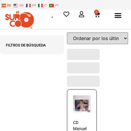
ES
EN
FR
IT
PT
0
FILTROS DE BÚSQUEDA
CD
Manuel