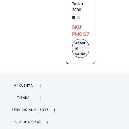
Turizo –
2000
SKU:
PM0197
Añadir
al
carrito
MI CUENTA
TIENDA
SERVICIO AL CLIENTE
LISTA DE DESEOS