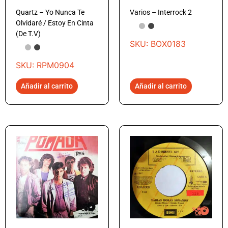
Quartz – Yo Nunca Te
Varios – Interrock 2
Olvidaré / Estoy En Cinta
(De T.V)
SKU: BOX0183
SKU: RPM0904
Añadir al carrito
Añadir al carrito