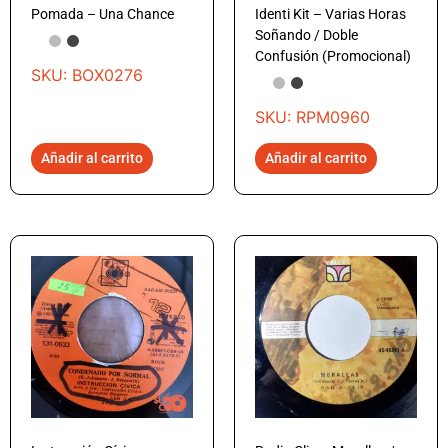
Pomada – Una Chance
Identi Kit – Varias Horas
Soñando / Doble
Confusión (Promocional)
SKU: BOX0276
SKU: RPM0960
Añadir al carrito
Añadir al carrito