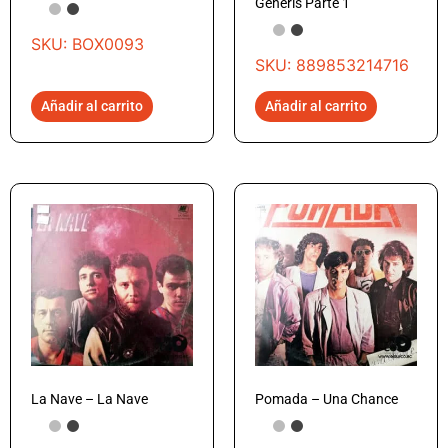
Generis Parte 1
SKU: BOX0093
SKU: 889853214716
Añadir al carrito
Añadir al carrito
La Nave – La Nave
Pomada – Una Chance