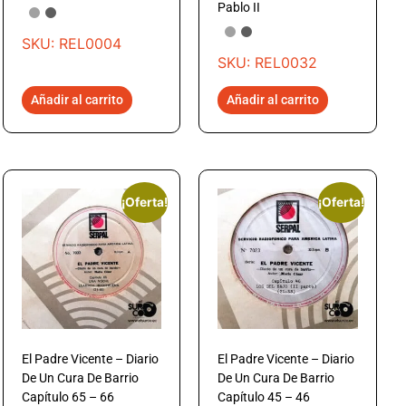
Pablo II
SKU: REL0004
SKU: REL0032
Añadir al carrito
Añadir al carrito
¡Oferta!
¡Oferta!
El Padre Vicente – Diario
El Padre Vicente – Diario
De Un Cura De Barrio
De Un Cura De Barrio
Capítulo 65 – 66
Capítulo 45 – 46