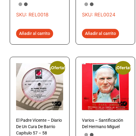
SKU: REL0018
SKU: REL0024
Añadir al carrito
Añadir al carrito
¡Oferta!
¡Oferta!
El Padre Vicente – Diario
Varios – Santificación
De Un Cura De Barrio
Del Hermano Miguel
Capítulo 57 – 58