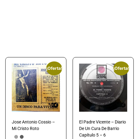
¡Oferta!
¡Oferta!
Jose Antonio Cossio –
El Padre Vicente – Diario
Mi Cristo Roto
De Un Cura De Barrio
Capítulo 5 – 6