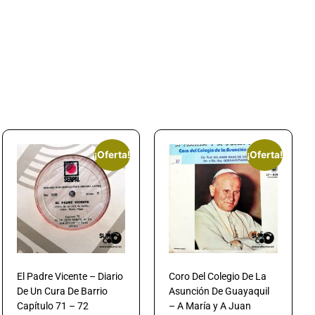
¡Oferta!
¡Oferta!
El Padre Vicente – Diario
Coro Del Colegio De La
De Un Cura De Barrio
Asunción De Guayaquil
Capítulo 71 – 72
– A María y A Juan