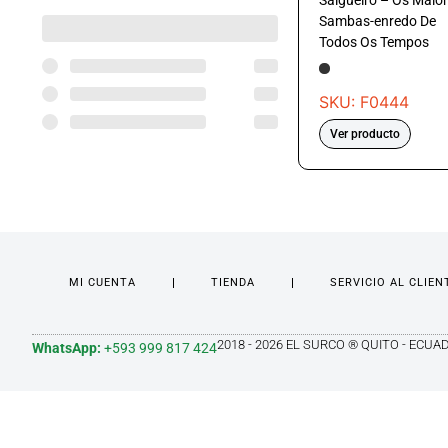
Salgueiro – Os Maio
Sambas-enredo De
Todos Os Tempos
SKU: F0444
Ver producto
MI CUENTA
TIENDA
SERVICIO AL CLIEN
2018 - 2026 EL SURCO ® QUITO - ECUA
WhatsApp:
+593 999 817 424