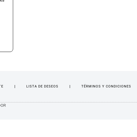
res
TE
LISTA DE DESEOS
TÉRMINOS Y CONDICIONES
DOR