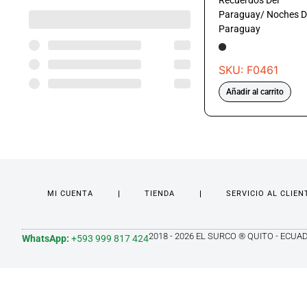
Recuerdos Del
Paraguay/ Noches D
Paraguay
SKU: F0461
Añadir al carrito
MI CUENTA
TIENDA
SERVICIO AL CLIEN
2018 - 2026 EL SURCO ® QUITO - ECUA
WhatsApp:
+593 999 817 424