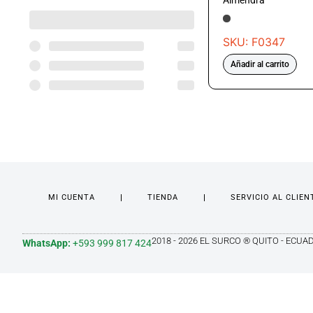
Almendra
SKU: F0347
Añadir al carrito
MI CUENTA
TIENDA
SERVICIO AL CLIEN
2018 - 2026 EL SURCO ® QUITO - ECUA
WhatsApp:
+593 999 817 424