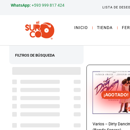
WhatsApp:
+593 999 817 424
LISTA DE DESE
INICIO
TIENDA
FER
FILTROS DE BÚSQUEDA
¡AGOTADO!
Varios – Dirty Danci