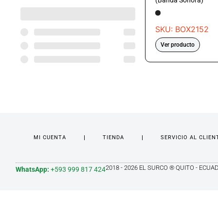
(Banda Sonora)
SKU: BOX2152
Ver producto
MI CUENTA
TIENDA
SERVICIO AL CLIEN
2018 - 2026 EL SURCO ® QUITO - ECUA
WhatsApp:
+593 999 817 424