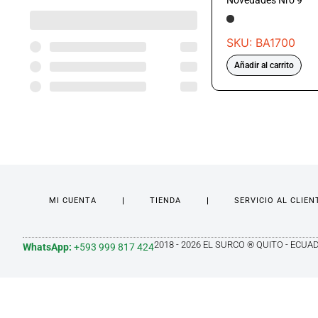
Novedades Nro 9
SKU: BA1700
Añadir al carrito
MI CUENTA
TIENDA
SERVICIO AL CLIEN
2018 - 2026 EL SURCO ® QUITO - ECUA
WhatsApp:
+593 999 817 424