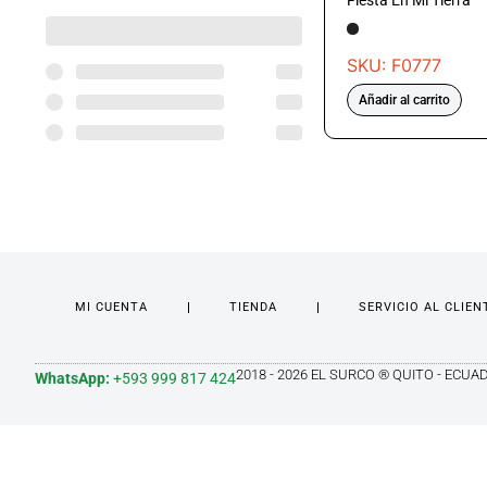
Fiesta En Mi Tierra
SKU: F0777
Añadir al carrito
MI CUENTA
TIENDA
SERVICIO AL CLIEN
2018 - 2026 EL SURCO ® QUITO - ECUA
WhatsApp:
+593 999 817 424