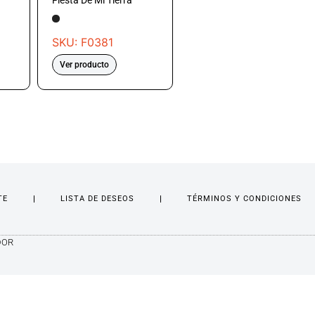
Fiesta De Mi Tierra
SKU: F0381
Ver producto
TE
LISTA DE DESEOS
TÉRMINOS Y CONDICIONES
DOR