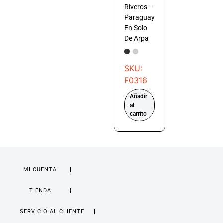
Riveros –
Paraguay
En Solo
De Arpa
SKU:
F0316
Añadir
al
carrito
MI CUENTA
TIENDA
SERVICIO AL CLIENTE