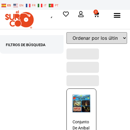
ES
EN
FR
IT
PT
0
FILTROS DE BÚSQUEDA
Conjunto
De Anibal