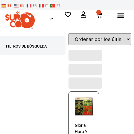
ES
EN
FR
IT
PT
0
FILTROS DE BÚSQUEDA
Gloria
Haro Y