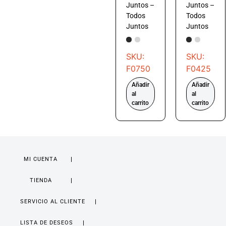
Juntos –
Juntos –
Todos
Todos
Juntos
Juntos
SKU:
SKU:
F0750
F0425
Añadir
Añadir
al
al
carrito
carrito
MI CUENTA
TIENDA
SERVICIO AL CLIENTE
LISTA DE DESEOS