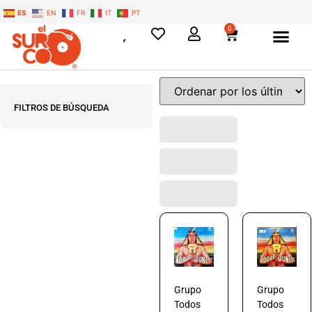
ES
EN
FR
IT
PT
0
FILTROS DE BÚSQUEDA
Grupo
Grupo
Todos
Todos