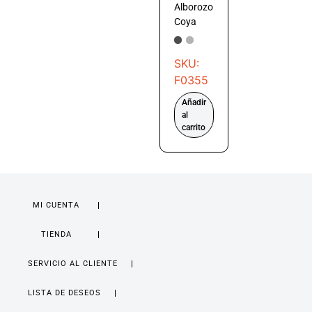
Alborozo
Coya
SKU:
F0355
Añadir
al
carrito
MI CUENTA
TIENDA
SERVICIO AL CLIENTE
LISTA DE DESEOS