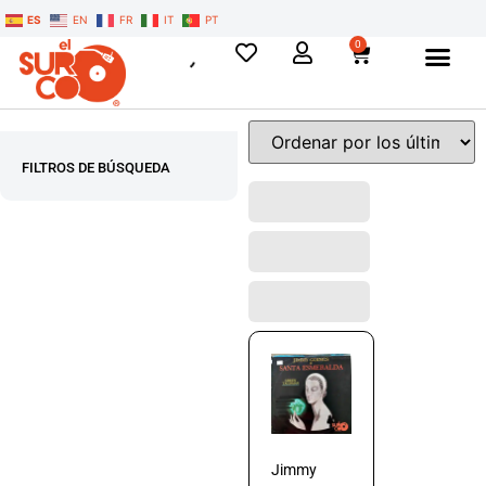
ES
EN
FR
IT
PT
0
FILTROS DE BÚSQUEDA
Jimmy