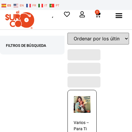
ES
EN
FR
IT
PT
0
FILTROS DE BÚSQUEDA
Varios –
Para Ti