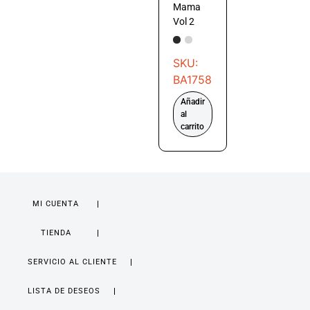
Mama
Vol 2
SKU:
BA1758
Añadir
al
carrito
MI CUENTA
TIENDA
SERVICIO AL CLIENTE
LISTA DE DESEOS