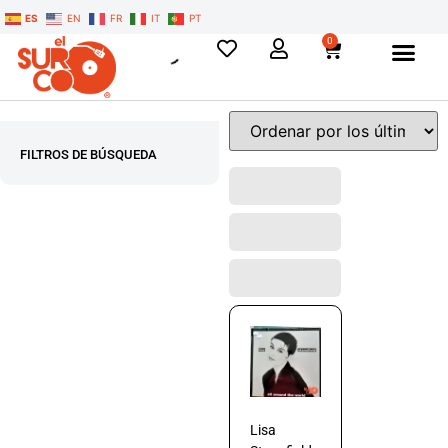
ES
EN
FR
IT
PT
0
FILTROS DE BÚSQUEDA
Lisa