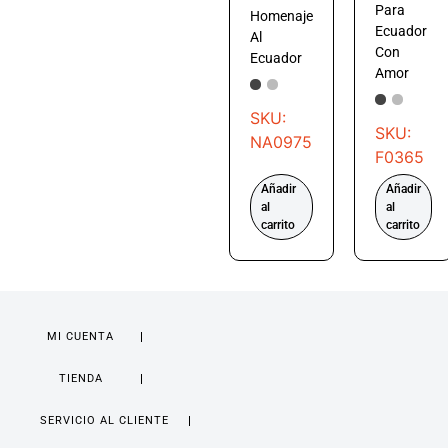
Para
Homenaje
Ecuador
Al
Con
Ecuador
Amor
SKU:
SKU:
NA0975
F0365
Añadir
Añadir
al
al
carrito
carrito
MI CUENTA
TIENDA
SERVICIO AL CLIENTE