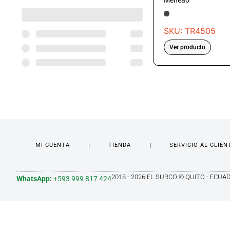
Meneao
SKU: TR4505
Ver producto
MI CUENTA
TIENDA
SERVICIO AL CLIEN
2018 - 2026 EL SURCO ® QUITO - ECUA
WhatsApp:
+593 999 817 424