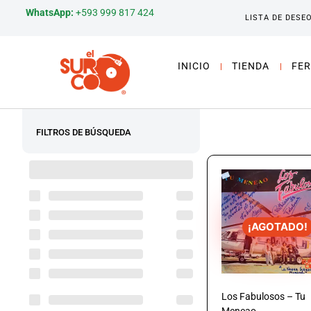
WhatsApp:
+593 999 817 424
LISTA DE DESE
INICIO
TIENDA
FER
FILTROS DE BÚSQUEDA
¡AGOTADO!
Los Fabulosos – Tu