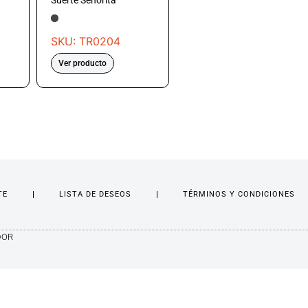
Suerte Señorita
SKU: TR0204
Ver producto
TE
LISTA DE DESEOS
TÉRMINOS Y CONDICIONES
DOR