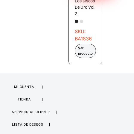
Los Discos
De Oro Vol
2
SKU:
BA1836
Ver
producto
MI CUENTA
TIENDA
SERVICIO AL CLIENTE
LISTA DE DESEOS