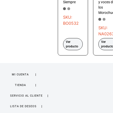
Siempre
y voces d
los
Morochu
SKU:
BO0532
SKU:
NA026
Ver
Ver
producto
product
MI CUENTA
TIENDA
SERVICIO AL CLIENTE
LISTA DE DESEOS