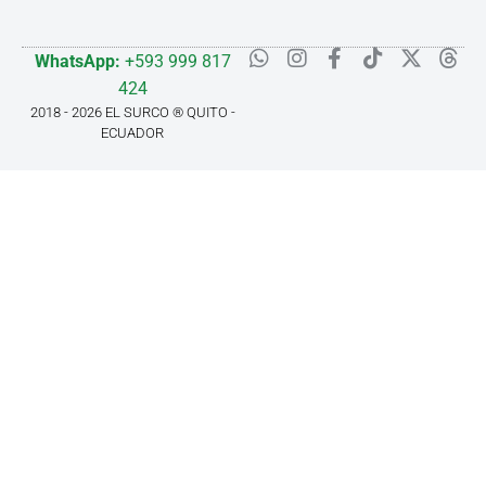
WhatsApp:
+593 999 817
424
2018 - 2026 EL SURCO ® QUITO -
ECUADOR