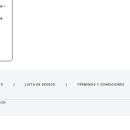
e –
be
TE
LISTA DE DESEOS
TÉRMINOS Y CONDICIONES
DOR