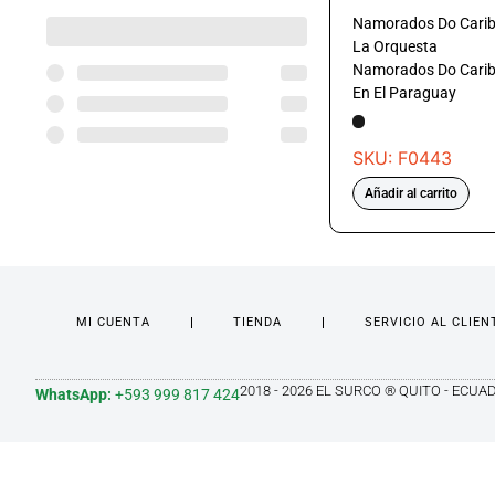
Namorados Do Carib
La Orquesta
Namorados Do Cari
En El Paraguay
SKU: F0443
Añadir al carrito
MI CUENTA
TIENDA
SERVICIO AL CLIEN
2018 - 2026 EL SURCO ® QUITO - ECUA
WhatsApp:
+593 999 817 424