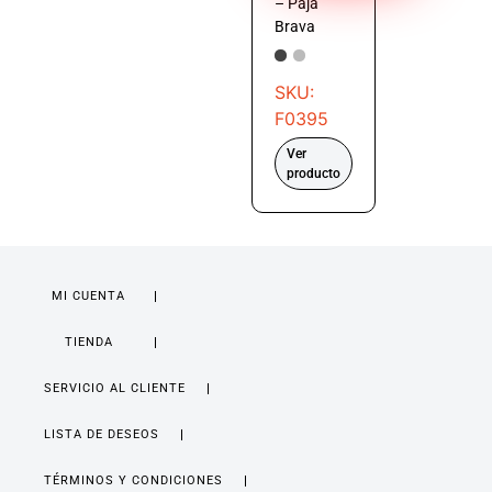
– Paja
Brava
SKU:
F0395
Ver
producto
MI CUENTA
TIENDA
SERVICIO AL CLIENTE
LISTA DE DESEOS
TÉRMINOS Y CONDICIONES