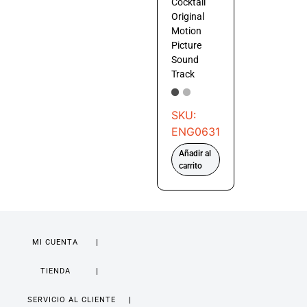
Cocktail
Original
Motion
Picture
Sound
Track
SKU:
ENG0631
Añadir al
carrito
MI CUENTA
TIENDA
SERVICIO AL CLIENTE