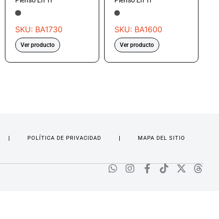
Pienso En Ti
Pienso En Ti
SKU: BA1730
SKU: BA1600
Ver producto
Ver producto
POLÍTICA DE PRIVACIDAD
MAPA DEL SITIO