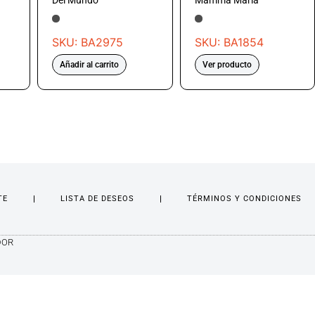
Del Mundo
Mamma María
SKU: BA2975
SKU: BA1854
Añadir al carrito
Ver producto
TE
LISTA DE DESEOS
TÉRMINOS Y CONDICIONES
DOR