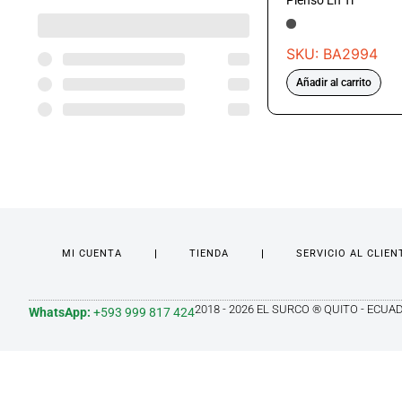
Pienso En Ti
SKU: BA2994
Añadir al carrito
MI CUENTA
TIENDA
SERVICIO AL CLIEN
2018 - 2026 EL SURCO ® QUITO - ECUA
WhatsApp:
+593 999 817 424