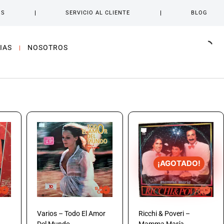
OS
SERVICIO AL CLIENTE
BLOG
IAS
NOSOTROS
¡AGOTADO!
Varios – Todo El Amor
Ricchi & Poveri –