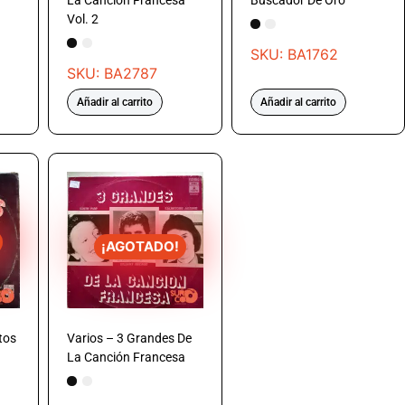
La Canción Francesa
Buscador De Oro
Vol. 2
SKU: BA1762
SKU: BA2787
Añadir al carrito
Añadir al carrito
¡AGOTADO!
tos
Varios – 3 Grandes De
La Canción Francesa