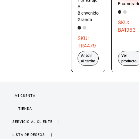
Homenaje
Enamorad
A…
Bienvenido
Granda
SKU:
BA1953
SKU:
TR4479
Añadir
Ver
al carrito
producto
MI CUENTA
TIENDA
SERVICIO AL CLIENTE
LISTA DE DESEOS