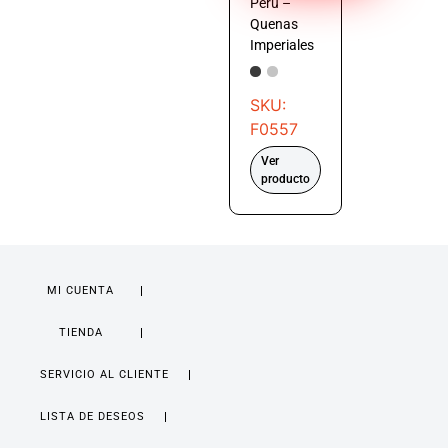
Perú –
Quenas
Imperiales
SKU:
F0557
Ver
producto
MI CUENTA
TIENDA
SERVICIO AL CLIENTE
LISTA DE DESEOS