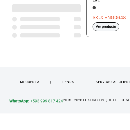
Live
SKU: ENG0648
Ver producto
MI CUENTA
TIENDA
SERVICIO AL CLIEN
2018 - 2026 EL SURCO ® QUITO - ECUA
WhatsApp:
+593 999 817 424