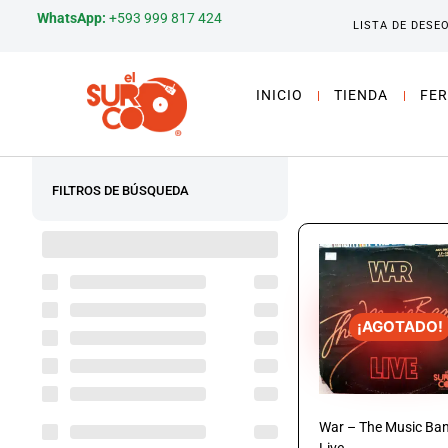
WhatsApp:
+593 999 817 424
LISTA DE DESE
INICIO
TIENDA
FER
FILTROS DE BÚSQUEDA
¡AGOTADO!
War – The Music Ba