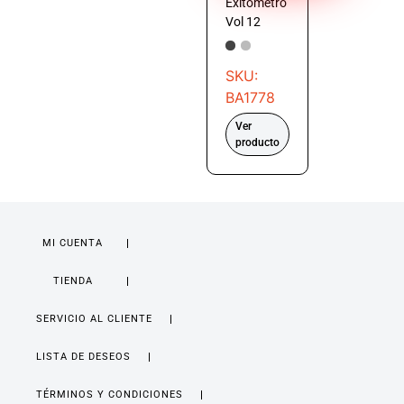
Exitómetro
Vol 12
SKU:
BA1778
Ver
producto
MI CUENTA
TIENDA
SERVICIO AL CLIENTE
LISTA DE DESEOS
TÉRMINOS Y CONDICIONES