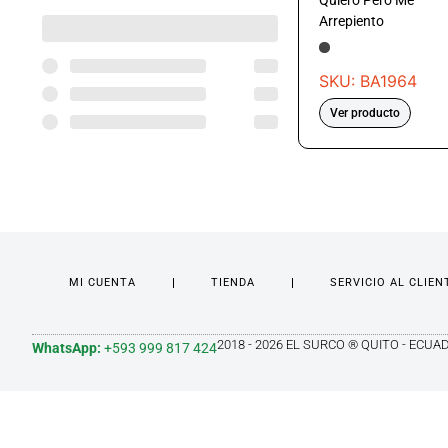
Quiero Pero Me
Arrepiento
SKU: BA1964
Ver producto
MI CUENTA
TIENDA
SERVICIO AL CLIEN
2018 - 2026 EL SURCO ® QUITO - ECUA
WhatsApp:
+593 999 817 424