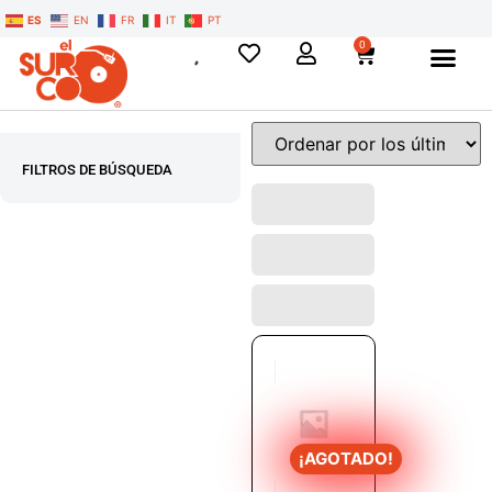
ES
EN
FR
IT
PT
0
FILTROS DE BÚSQUEDA
¡AGOTADO!