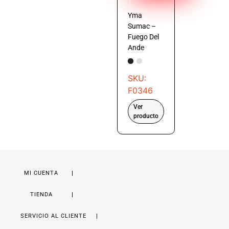
Yma
Sumac –
Fuego Del
Ande
SKU:
F0346
Ver
producto
MI CUENTA
TIENDA
SERVICIO AL CLIENTE