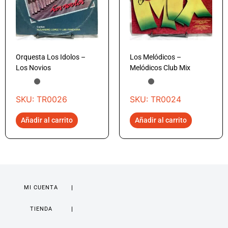
Orquesta Los Idolos –
Los Melódicos –
Los Novios
Melódicos Club Mix
SKU: TR0026
SKU: TR0024
Añadir al carrito
Añadir al carrito
MI CUENTA
TIENDA