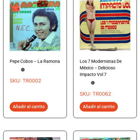
Pepe Cobos – La Ramona
Los 7 Modernistas De
México – Delicioso
Impacto Vol 7
SKU: TR0002
SKU: TR0062
Añadir al carrito
Añadir al carrito