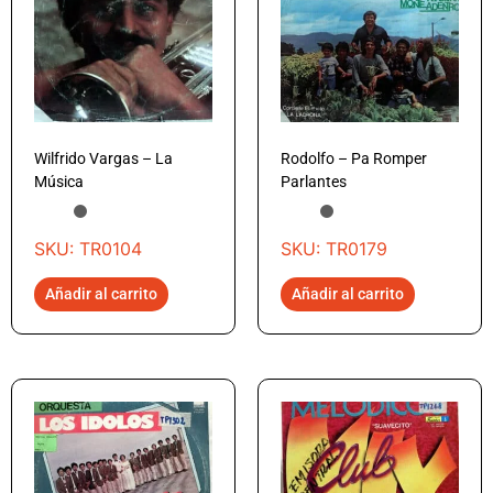
Wilfrido Vargas – La
Rodolfo – Pa Romper
Música
Parlantes
SKU: TR0104
SKU: TR0179
Añadir al carrito
Añadir al carrito