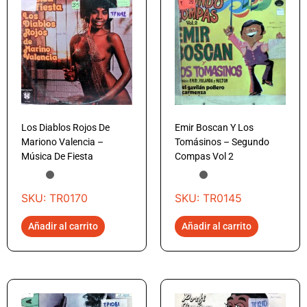
Los Diablos Rojos De
Emir Boscan Y Los
Mariono Valencia –
Tomásinos – Segundo
Música De Fiesta
Compas Vol 2
SKU: TR0170
SKU: TR0145
Añadir al carrito
Añadir al carrito