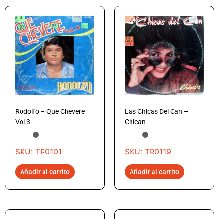
Rodolfo – Que Chevere
Las Chicas Del Can –
Vol 3
Chican
SKU: TR0101
SKU: TR0119
Añadir al carrito
Añadir al carrito