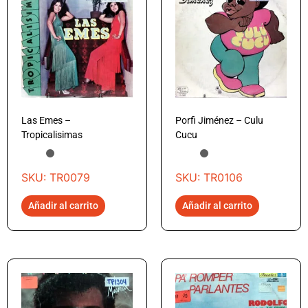
Las Emes –
Porfi Jiménez – Culu
Tropicalisimas
Cucu
SKU: TR0079
SKU: TR0106
Añadir al carrito
Añadir al carrito