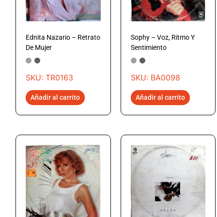
Ednita Nazario – Retrato
Sophy – Voz, Ritmo Y
De Mujer
Sentimiento
SKU: TR0163
SKU: BA0098
Añadir al carrito
Añadir al carrito