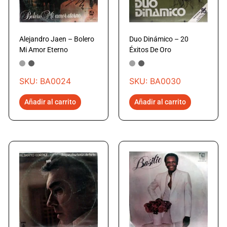
Alejandro Jaen – Bolero
Duo Dinámico – 20
Mi Amor Eterno
Éxitos De Oro
SKU: BA0024
SKU: BA0030
Añadir al carrito
Añadir al carrito