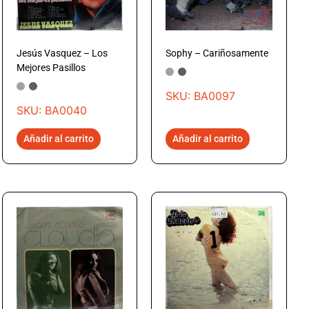
Jesús Vasquez – Los
Sophy – Cariñosamente
Mejores Pasillos
SKU: BA0097
SKU: BA0040
Añadir al carrito
Añadir al carrito