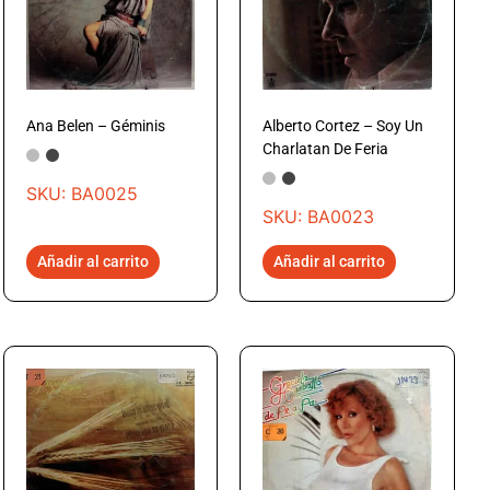
Ana Belen – Géminis
Alberto Cortez – Soy Un
Charlatan De Feria
SKU: BA0025
SKU: BA0023
Añadir al carrito
Añadir al carrito