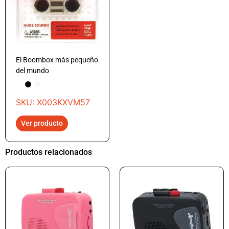
El Boombox más pequeño
del mundo
SKU: X003KXVM57
Ver producto
Productos relacionados