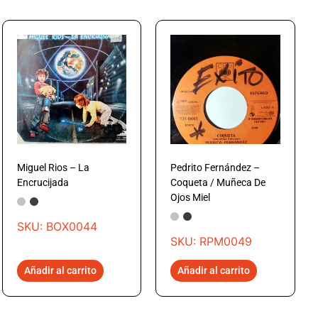
Miguel Rios – La
Pedrito Fernández –
Encrucijada
Coqueta / Muñeca De
Ojos Miel
SKU: BOX0044
SKU: RPM0049
Añadir al carrito
Añadir al carrito