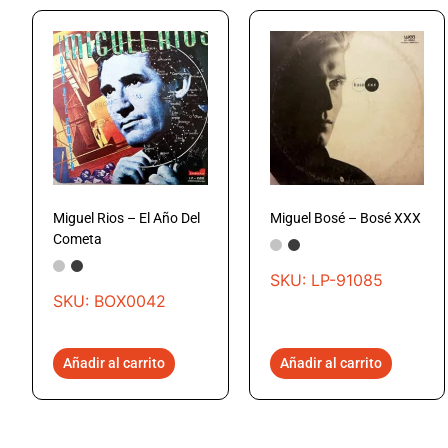
Miguel Rios – El Año Del
Miguel Bosé – Bosé XXX
Cometa
SKU: LP-91085
SKU: BOX0042
Añadir al carrito
Añadir al carrito