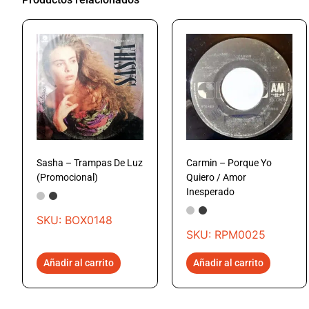
Sasha – Trampas De Luz
Carmin – Porque Yo
(Promocional)
Quiero / Amor
Inesperado
SKU: BOX0148
SKU: RPM0025
Añadir al carrito
Añadir al carrito