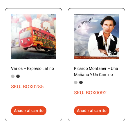
Varios – Expreso Latino
Ricardo Montaner – Una
Mañana Y Un Camino
SKU: BOX0285
SKU: BOX0092
Añadir al carrito
Añadir al carrito