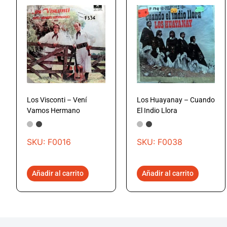
Los Visconti – Vení
Los Huayanay – Cuando
Vamos Hermano
El Indio Llora
SKU: F0016
SKU: F0038
Añadir al carrito
Añadir al carrito