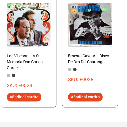
Los Visconti – A Su
Ernesto Cavour – Disco
Memoria Don Carlos
De Oro Del Charango
Gardel
SKU: F0028
SKU: F0024
Añadir al carrito
Añadir al carrito