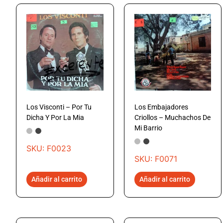
Los Visconti – Por Tu
Los Embajadores
Dicha Y Por La Mia
Criollos – Muchachos De
Mi Barrio
SKU: F0023
SKU: F0071
Añadir al carrito
Añadir al carrito