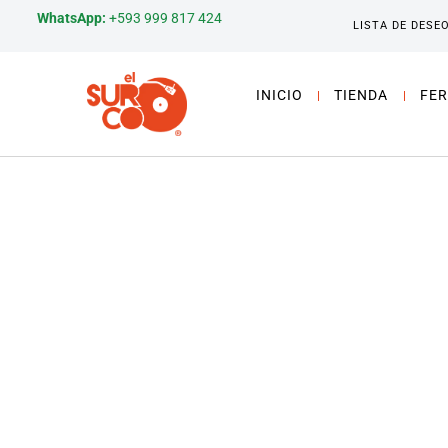
WhatsApp:
+593 999 817 424
LISTA DE DESE
INICIO
TIENDA
FER