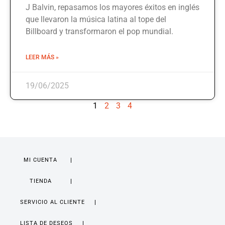
J Balvin, repasamos los mayores éxitos en inglés
que llevaron la música latina al tope del
Billboard y transformaron el pop mundial.
LEER MÁS »
19/06/2025
1
2
3
4
MI CUENTA
TIENDA
SERVICIO AL CLIENTE
LISTA DE DESEOS