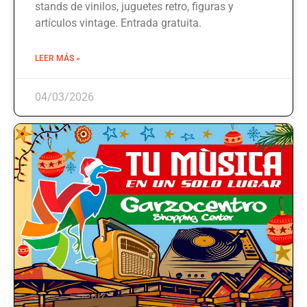
stands de vinilos, juguetes retro, figuras y
artículos vintage. Entrada gratuita.
LEER MÁS »
04/03/2026