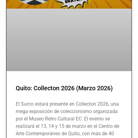
Quito: Collecton 2026 (Marzo 2026)
El Surco estará presente en Collecton 2026, una
mega exposición de coleccionismo organizada
por el Museo Retro Cultural EC. El evento se
realizará el 13, 14 y 15 de marzo en el Centro de
Arte Contemporáneo de Quito, con más de 40