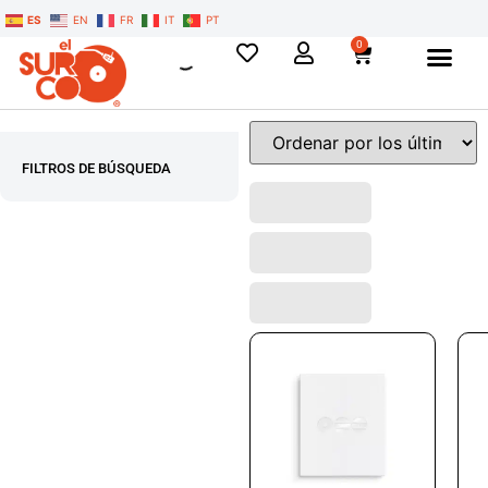
ES
EN
FR
IT
PT
0
FILTROS DE BÚSQUEDA