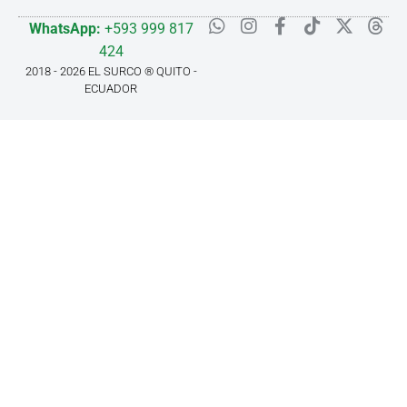
WhatsApp:
+593 999 817
424
2018 - 2026 EL SURCO ® QUITO -
ECUADOR