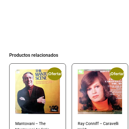
Productos relacionados
¡Oferta!
¡Oferta!
Mantovani – The
Ray Conniff – Caravelli