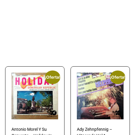
¡Oferta!
¡Oferta!
Antonio Morel Y Su
Ady Zehnpfennig –