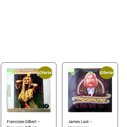
¡Oferta!
¡Oferta!
Francoise Gilbert –
James Last –