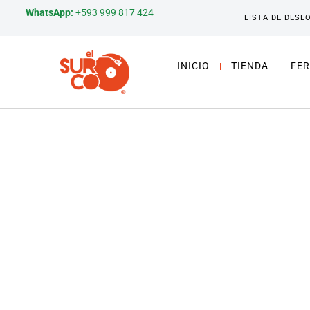
WhatsApp:
+593 999 817 424
LISTA DE DESE
INICIO
TIENDA
FER