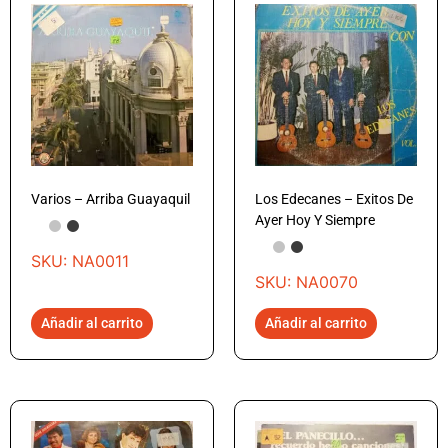
Varios – Arriba Guayaquil
Los Edecanes – Exitos De
Ayer Hoy Y Siempre
SKU: NA0011
SKU: NA0070
Añadir al carrito
Añadir al carrito