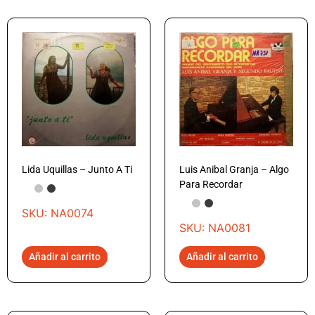
Lida Uquillas – Junto A Ti
Luis Anibal Granja – Algo
Para Recordar
SKU: NA0074
SKU: NA0081
Añadir al carrito
Añadir al carrito