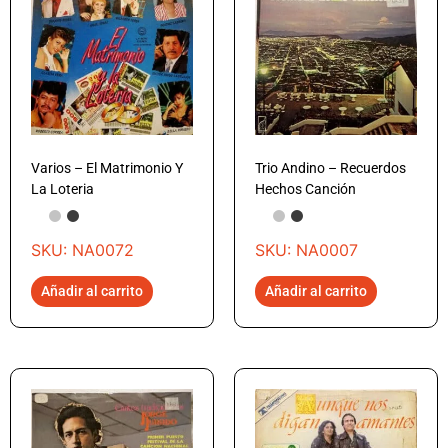
Varios – El Matrimonio Y
Trio Andino – Recuerdos
La Loteria
Hechos Canción
SKU: NA0072
SKU: NA0007
Añadir al carrito
Añadir al carrito