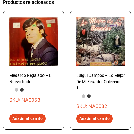
Productos relacionados
Medardo Regalado – El
Luigui Campos – Lo Mejor
Nuevo Idolo
De Mi Ecuador Coleccion
1
SKU: NA0053
SKU: NA0082
Añadir al carrito
Añadir al carrito