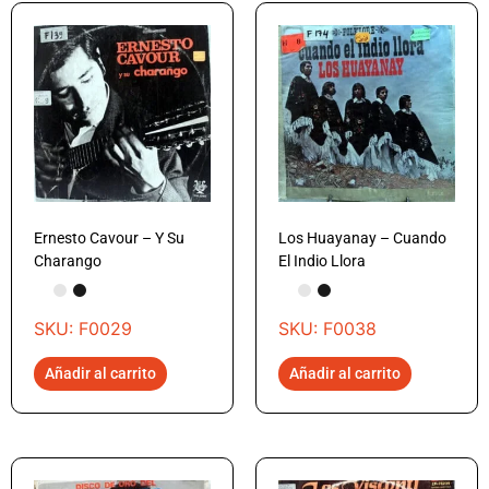
Ernesto Cavour – Y Su
Los Huayanay – Cuando
Charango
El Indio Llora
SKU: F0029
SKU: F0038
Añadir al carrito
Añadir al carrito