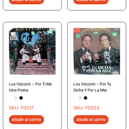
Los Visconti – Por Ti Me
Los Visconti – Por Tu
Hice Poeta
Dicha Y Por La Mia
SKU: F0017
SKU: F0023
Añadir al carrito
Añadir al carrito