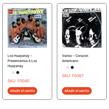
Los Huayanay –
Varios – Corazon
Presentamos A Los
Americano
Huayanay
SKU: F0067
SKU: F0040
Añadir al carrito
Añadir al carrito