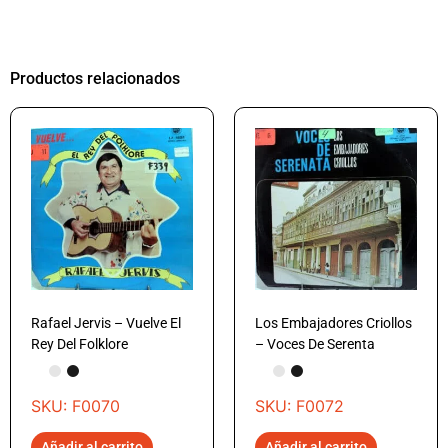
Productos relacionados
Rafael Jervis – Vuelve El
Los Embajadores Criollos
Rey Del Folklore
– Voces De Serenta
SKU: F0070
SKU: F0072
Añadir al carrito
Añadir al carrito