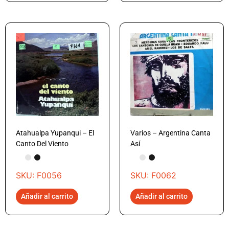
Atahualpa Yupanqui – El
Varios – Argentina Canta
Canto Del Viento
Así
SKU: F0056
SKU: F0062
Añadir al carrito
Añadir al carrito